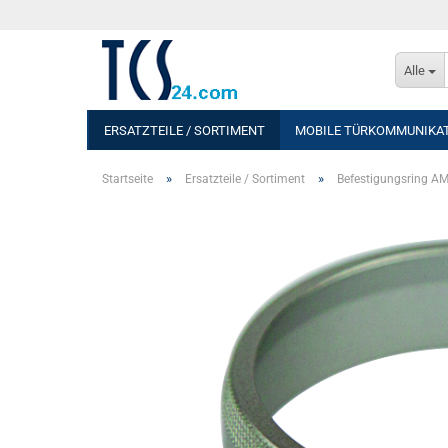
Alle
ERSATZTEILE / SORTIMENT
MOBILE TÜRKOMMUNIKA
»
»
Startseite
Ersatzteile / Sortiment
Befestigungsring A