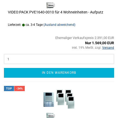
VIDEO:PACK PVE1640-0010 für 4 Wohneinheiten - Aufputz
Lieferzeit:
ca. 3-4 Tage
(Ausland abweichend)
Ehemaliger Verkaufspreis 2.391,00 EUR
Nur 1.569,00 EUR
inkl. 19% MwSt. zzgl.
Versand
IN DEN WARENKORB
TOP
-34%