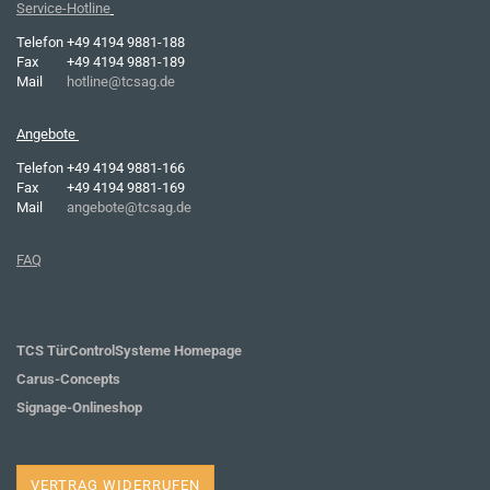
Service-Hotline
Telefon
+49 4194 9881-188
Fax
+49 4194 9881-189
Mail
hotline@tcsag.de
Angebote
Telefon
+49 4194 9881-166
Fax
+49 4194 9881-169
Mail
angebote@tcsag.de
FAQ
TCS TürControlSysteme Homepage
Carus-Concepts
Signage-Onlineshop
VERTRAG WIDERRUFEN