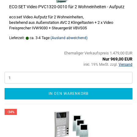
ECO:SET Video PVC1320-0010 für 2 Wohneinheiten - Aufputz
eco:set Video Aufputz für 2 Wohneinheiten,
bestehend aus Außenstation AVC 2 Klingeltasten + 2 x Video
Freisprecher IVW9030 + Steuergerät VBVS05
Lieferzeit:
ca. 3-4 Tage
(Ausland abweichend)
Ehemaliger Verkaufspreis 1.479,00 EUR
Nur 969,00 EUR
inkl. 19% MwSt. zzgl.
Versand
IN DEN WARENKORB
-34%