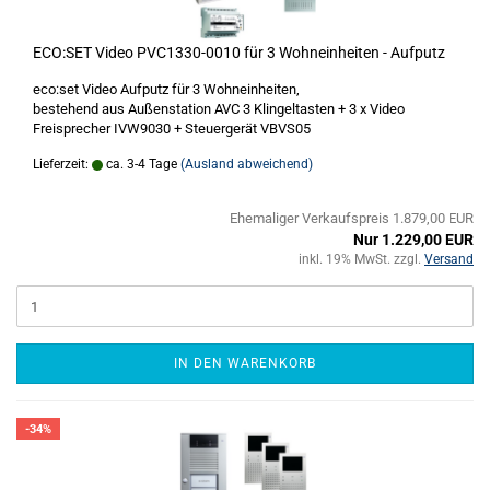
ECO:SET Video PVC1330-0010 für 3 Wohneinheiten - Aufputz
eco:set Video Aufputz für 3 Wohneinheiten,
bestehend aus Außenstation AVC 3 Klingeltasten + 3 x Video
Freisprecher IVW9030 + Steuergerät VBVS05
Lieferzeit:
ca. 3-4 Tage
(Ausland abweichend)
Ehemaliger Verkaufspreis 1.879,00 EUR
Nur 1.229,00 EUR
inkl. 19% MwSt. zzgl.
Versand
IN DEN WARENKORB
-34%