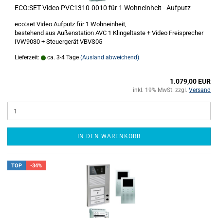
ECO:SET Video PVC1310-0010 für 1 Wohneinheit - Aufputz
eco:set Video Aufputz für 1 Wohneinheit,
bestehend aus Außenstation AVC 1 Klingeltaste + Video Freisprecher
IVW9030 + Steuergerät VBVS05
Lieferzeit:
ca. 3-4 Tage
(Ausland abweichend)
1.079,00 EUR
inkl. 19% MwSt. zzgl.
Versand
IN DEN WARENKORB
TOP
-34%