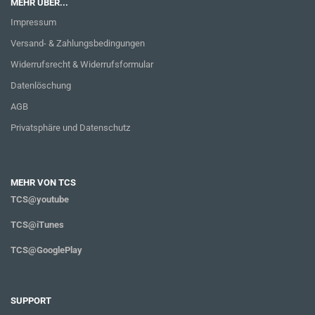
MEHR ÜBER...
Impressum
Versand- & Zahlungsbedingungen
Widerrufsrecht & Widerrufsformular
Datenlöschung
AGB
Privatsphäre und Datenschutz
MEHR VON TCS
TCS@youtube
TCS@iTunes
TCS@GooglePlay
SUPPORT