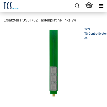
Ersatzteil PDS01/02 Tastenplatine links V4
TCS
TürControlSyst
AG