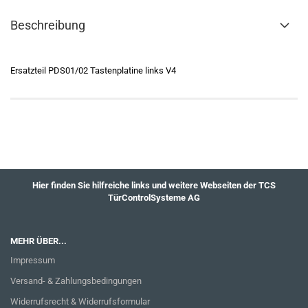
Beschreibung
Ersatzteil PDS01/02 Tastenplatine links V4
Hier finden Sie hilfreiche links und weitere Webseiten der TCS
TürControlSysteme AG
MEHR ÜBER...
Impressum
Versand- & Zahlungsbedingungen
Widerrufsrecht & Widerrufsformular