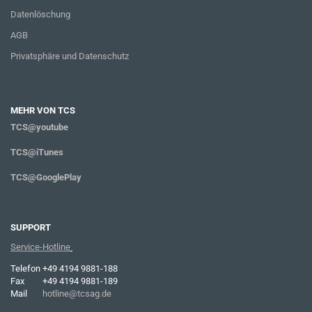
Datenlöschung
AGB
Privatsphäre und Datenschutz
MEHR VON TCS
TCS@youtube
TCS@iTunes
TCS@GooglePlay
SUPPORT
Service-Hotline
Telefon
+49 4194 9881-188
Fax
+49 4194 9881-189
Mail
hotline@tcsag.de