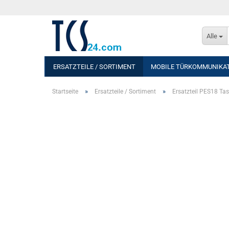
Alle
ERSATZTEILE / SORTIMENT
MOBILE TÜRKOMMUNIKA
»
»
Startseite
Ersatzteile / Sortiment
Ersatzteil PES18 Tas