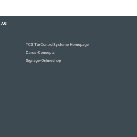
e AG
TCS TürControlSysteme Homepage
Carus-Concepts
Signage-Onlineshop