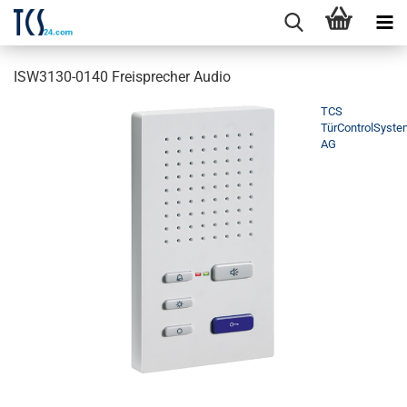
ISW3130-0140 Freisprecher Audio
TCS
TürControlSyst
AG