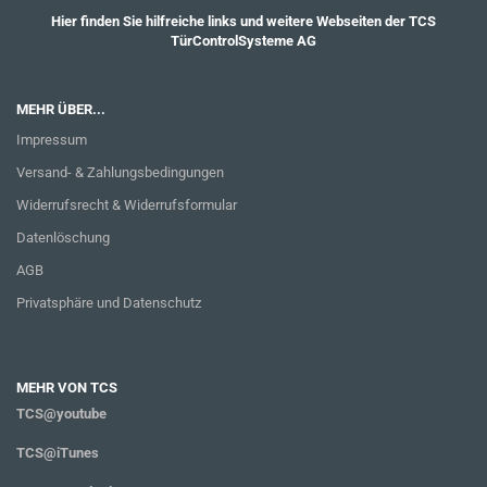
Hier finden Sie hilfreiche links und weitere Webseiten der TCS
TürControlSysteme AG
MEHR ÜBER...
Impressum
Versand- & Zahlungsbedingungen
Widerrufsrecht & Widerrufsformular
Datenlöschung
AGB
Privatsphäre und Datenschutz
MEHR VON TCS
TCS@youtube
TCS@iTunes