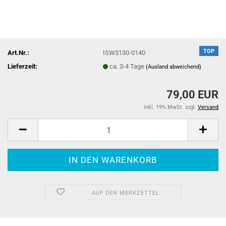
TOP
Art.Nr.:
ISW3130-0140
Lieferzeit:
ca. 3-4 Tage
(Ausland abweichend)
79,00 EUR
inkl. 19% MwSt. zzgl.
Versand
AUF DEN MERKZETTEL