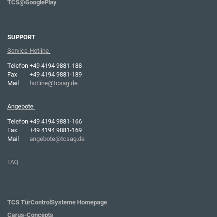
TCS@GooglePlay
SUPPORT
Service-Hotline
Telefon
+49 4194 9881-188
Fax
+49 4194 9881-189
Mail
hotline@tcsag.de
Angebote
Telefon
+49 4194 9881-166
Fax
+49 4194 9881-169
Mail
angebote@tcsag.de
FAQ
TCS TürControlSysteme Homepage
Carus-Concepts