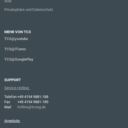
AGB
Privatsphäre und Datenschutz
MEHR VON TCS
TCS@youtube
TCS@iTunes
TCS@GooglePlay
SUPPORT
Service-Hotline
Telefon
+49 4194 9881-188
Fax
+49 4194 9881-189
Mail
hotline@tcsag.de
Angebote