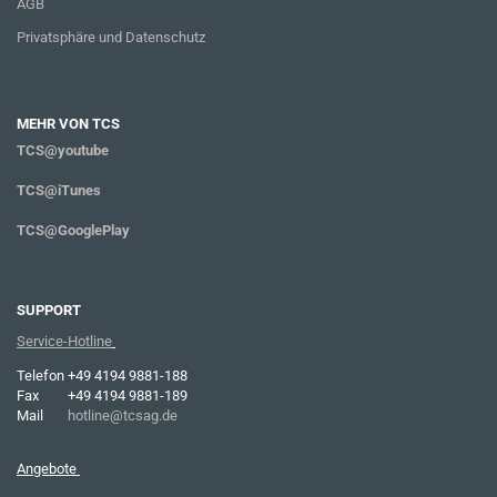
AGB
Privatsphäre und Datenschutz
MEHR VON TCS
TCS@youtube
TCS@iTunes
TCS@GooglePlay
SUPPORT
Service-Hotline
Telefon
+49 4194 9881-188
Fax
+49 4194 9881-189
Mail
hotline@tcsag.de
Angebote