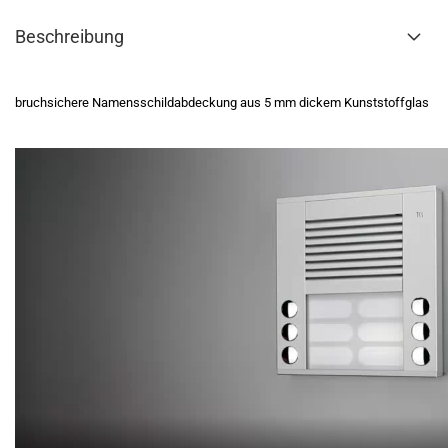
Beschreibung
bruchsichere Namensschildabdeckung aus 5 mm dickem Kunststoffglas