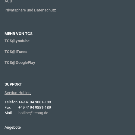
AGB
Privatsphäre und Datenschutz
MEHR VON TCS
TCS@youtube
TCS@iTunes
TCS@GooglePlay
SUPPORT
Service-Hotline
Telefon
+49 4194 9881-188
Fax
+49 4194 9881-189
Mail
hotline@tcsag.de
Angebote