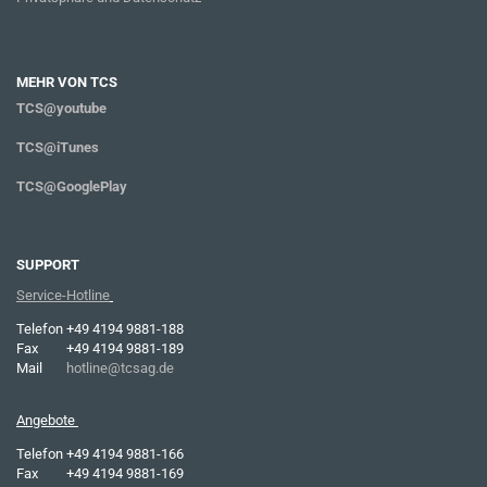
MEHR VON TCS
TCS@youtube
TCS@iTunes
TCS@GooglePlay
SUPPORT
Service-Hotline
Telefon
+49 4194 9881-188
Fax
+49 4194 9881-189
Mail
hotline@tcsag.de
Angebote
Telefon
+49 4194 9881-166
Fax
+49 4194 9881-169