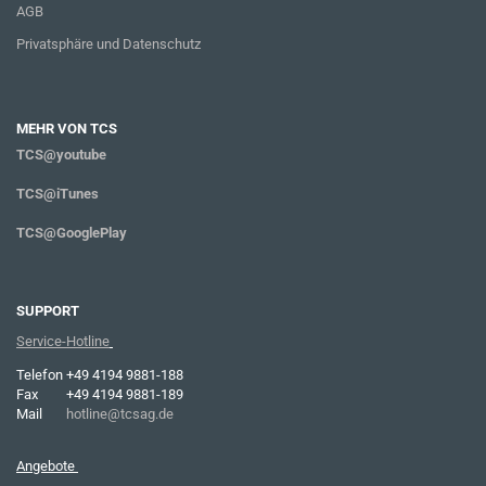
AGB
Privatsphäre und Datenschutz
MEHR VON TCS
TCS@youtube
TCS@iTunes
TCS@GooglePlay
SUPPORT
Service-Hotline
Telefon
+49 4194 9881-188
Fax
+49 4194 9881-189
Mail
hotline@tcsag.de
Angebote