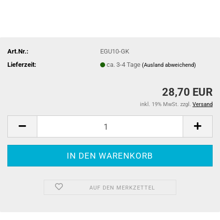
Art.Nr.:
EGU10-GK
Lieferzeit:
ca. 3-4 Tage
(Ausland abweichend)
28,70 EUR
inkl. 19% MwSt. zzgl.
Versand
AUF DEN MERKZETTEL