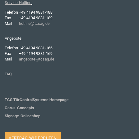
Service-Hotline
Telefon
+49 4194 9881-188
Fax
+49 4194 9881-189
Mail
hotline@tcsag.de
Angebote
Telefon
+49 4194 9881-166
Fax
+49 4194 9881-169
Mail
angebote@tcsag.de
FAQ
TCS TürControlSysteme Homepage
Carus-Concepts
Signage-Onlineshop
VERTRAG WIDERRUFEN