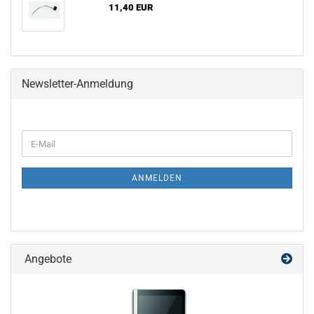
11,40 EUR
Newsletter-Anmeldung
WEITER
E-
ZUR
Mail
NEWSLETTER-
ANMELDUNG
ANMELDEN
Angebote