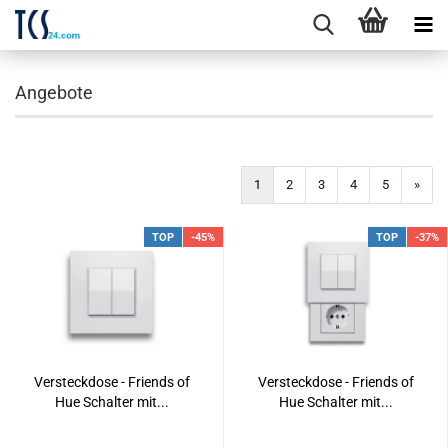
Angebote
1
2
3
4
5
»
TOP
-45%
TOP
-37%
Versteckdose - Friends of
Versteckdose - Friends of
Hue Schalter mit...
Hue Schalter mit...