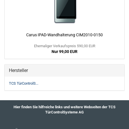
Carus IPAD-Wandhalterung CIM2010-0150
Ehemaliger Verkaufspreis 590,00 EUR
Nur 99,00 EUR
Hersteller
TCS TürControlS...
Hier finden Sie hilfreiche links und weitere Webseiten der TCS
TürControlSysteme AG