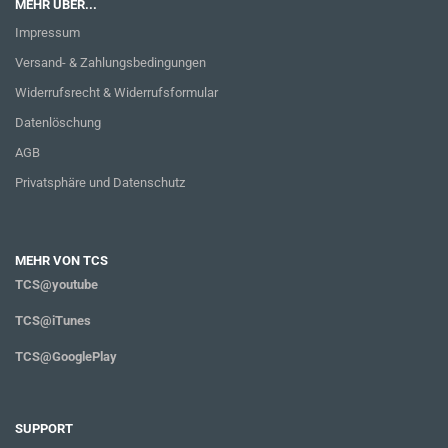
MEHR ÜBER...
Impressum
Versand- & Zahlungsbedingungen
Widerrufsrecht & Widerrufsformular
Datenlöschung
AGB
Privatsphäre und Datenschutz
MEHR VON TCS
TCS@youtube
TCS@iTunes
TCS@GooglePlay
SUPPORT