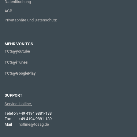
Datenlöschung
AGB
Privatsphäre und Datenschutz
MEHR VON TCS
TCS@youtube
TCS@iTunes
TCS@GooglePlay
SUPPORT
Service-Hotline
Telefon
+49 4194 9881-188
Fax
+49 4194 9881-189
Mail
hotline@tcsag.de