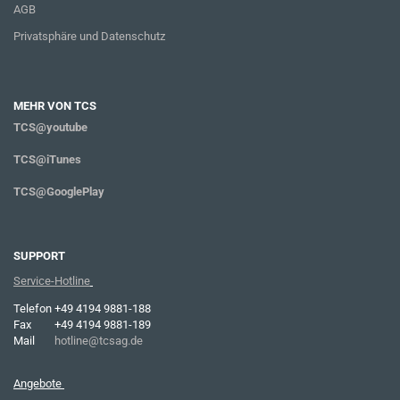
AGB
Privatsphäre und Datenschutz
MEHR VON TCS
TCS@youtube
TCS@iTunes
TCS@GooglePlay
SUPPORT
Service-Hotline
Telefon
+49 4194 9881-188
Fax
+49 4194 9881-189
Mail
hotline@tcsag.de
Angebote